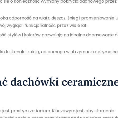
ąc się o konieczność wymiany pokrycia dachowego przez 
soka odporność na wiatr, deszcz, śnieg i promieniowanie 
j wygląd i funkcjonalność przez wiele lat.
ość stylów i kolorów pozwalają na idealne dopasowanie d
i doskonale izolują, co pomaga w utrzymaniu optymalne
ać dachówki ceramiczne
e jest prostym zadaniem. Kluczowym jest, aby starannie