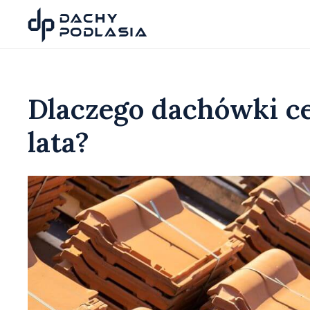
Dlaczego dachówki c
lata?