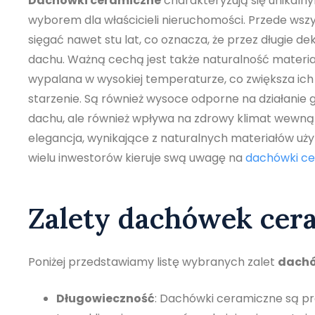
Dachówki ceramiczne
charakteryzują się unikaln
wyborem dla właścicieli nieruchomości. Przede wsz
sięgać nawet stu lat, co oznacza, że przez długie 
dachu. Ważną cechą jest także naturalność materia
wypalana w wysokiej temperaturze, co zwiększa ich
starzenie. Są również wysoce odporne na działanie 
dachu, ale również wpływa na zdrowy klimat wewną
elegancja, wynikające z naturalnych materiałów uż
wielu inwestorów kieruje swą uwagę na
dachówki c
Zalety dachówek cer
Poniżej przedstawiamy listę wybranych zalet
dachó
Długowieczność
: Dachówki ceramiczne są pra