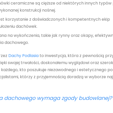
hówki ceramiczne są cięższe od niektórych innych typów
ykonanej konstrukcji nośnej.
jest korzystanie z doświadczonych i kompetentnych ekip
łożeniu dachówek.
na na wykończenia, takie jak rynny oraz okapy, efektyw
cia dachowego.
rzez
Dachy Podlasia
to inwestycja, która z pewnością prz
Dzięki swojej trwałości, doskonałemu wyglądowi oraz szerok
 każdego, kto poszukuje niezawodnego i estetycznego po
alistami, którzy z przyjemnością doradzą w wyborze na
a dachowego wymaga zgody budowlanej?