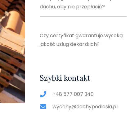
dachu, aby nie przepłacić?
Czy certyfikat gwarantuje wysoką
jakość usług dekarskich?
Szybki kontakt
+48 577 007 340
wyceny@dachypodlasia.pl