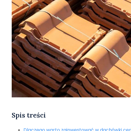
Spis treści
Dlaczego warto zainwestować w dachówki ce