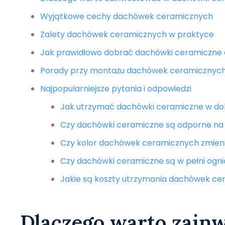
Wyjątkowe cechy dachówek ceramicznych
Zalety dachówek ceramicznych w praktyce
Jak prawidłowo dobrać dachówki ceramiczne
Porady przy montażu dachówek ceramicznyc
Najpopularniejsze pytania i odpowiedzi
Jak utrzymać dachówki ceramiczne w do
Czy dachówki ceramiczne są odporne na 
Czy kolor dachówek ceramicznych zmieni
Czy dachówki ceramiczne są w pełni ogn
Jakie są koszty utrzymania dachówek c
Dlaczego warto zain