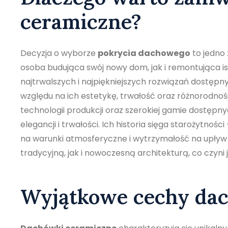
ceramiczne?
Decyzja o wyborze
pokrycia dachowego
to jedno 
osoba budująca swój nowy dom, jak i remontująca i
najtrwalszych i najpiękniejszych rozwiązań dostępny
względu na ich estetykę, trwałość oraz różnorodno
technologii produkcji oraz szerokiej gamie dostępnyc
elegancji i trwałości. Ich historia sięga starożytnoś
na warunki atmosferyczne i wytrzymałość na upływ
tradycyjną, jak i nowoczesną architekturą, co czyn
Wyjątkowe cechy da