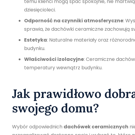
temu klienci mogą spać spokojnie, nie martwi
dziesięcioleci.
Odporność na czynniki atmosferyczne
: Wy
sprawia, że dachówki ceramiczne zachowują swó
Estetyka
: Naturalne materiały oraz różnorodn
budynku.
Właściwości izolacyjne
: Ceramiczne dachówk
temperatury wewnątrz budynku.
Jak prawidłowo dobr
swojego domu?
Wybór odpowiednich
dachówek ceramicznych
ni