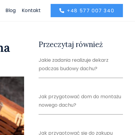
Blog
Kontakt
+48 577 007 340
na
Przeczytaj również
Jakie zadania realizuje dekarz
podczas budowy dachu?
Jak przygotować dom do montażu
nowego dachu?
Jak przygotować się do zakupu