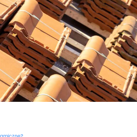
ramiczne?