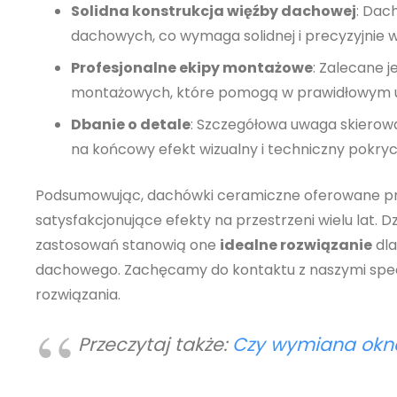
Solidna konstrukcja więźby dachowej
: Dac
dachowych, co wymaga solidnej i precyzyjnie w
Profesjonalne ekipy montażowe
: Zalecane 
montażowych, które pomogą w prawidłowym u
Dbanie o detale
: Szczegółowa uwaga skierowa
na końcowy efekt wizualny i techniczny pokry
Podsumowując, dachówki ceramiczne oferowane p
satysfakcjonujące efekty na przestrzeni wielu lat. 
zastosowań stanowią one
idealne rozwiązanie
dla
dachowego. Zachęcamy do kontaktu z naszymi specj
rozwiązania.
Przeczytaj także:
Czy wymiana okn