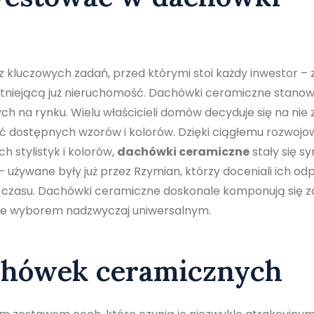
z kluczowych zadań, przed którymi stoi każdy inwestor –
stniejącą już nieruchomość. Dachówki ceramiczne stanowi
ch na rynku. Wielu właścicieli domów decyduje się na nie 
ść dostępnych wzorów i kolorów. Dzięki ciągłemu rozwojo
h stylistyk i kolorów,
dachówki ceramiczne
stały się 
ci – używane były już przez Rzymian, którzy doceniali ich o
 czasu. Dachówki ceramiczne doskonale komponują się 
i je wyborem nadzwyczaj uniwersalnym.
chówek ceramicznych