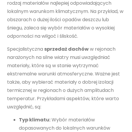
rodzaj materiałów najlepiej odpowiadających
lokalnym warunkom klimatycznym. Na przykład, w
obszarach o dużej ilości opadów deszczu lub
śniegu, zaleca się wybór materiałów o wysokiej
odporności na wilgoć i śliskość.
Specjalistyczna
sprzedaż dachów
w rejonach
narażonych na silne wiatry musi uwzględniać
materiały, które są w stanie wytrzymać
ekstremalne warunki atmosferyczne. Ważne jest
także, aby wybierać materiały o dobrej izolacji
termicznej w regionach o dużych amplitudach
temperatur. Przykładami aspektów, które warto
uwzględnić, są:
Typ klimatu:
Wybór materiałów
dopasowanych do lokalnych warunków