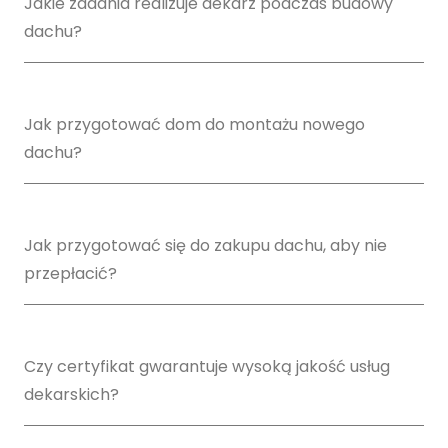
Jakie zadania realizuje dekarz podczas budowy
dachu?
Jak przygotować dom do montażu nowego
dachu?
Jak przygotować się do zakupu dachu, aby nie
przepłacić?
Czy certyfikat gwarantuje wysoką jakość usług
dekarskich?