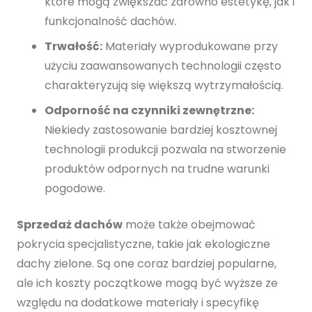
które mogą zwiększać zarówno estetykę, jak i
funkcjonalność dachów.
Trwałość:
Materiały wyprodukowane przy
użyciu zaawansowanych technologii często
charakteryzują się większą wytrzymałością.
Odporność na czynniki zewnętrzne:
Niekiedy zastosowanie bardziej kosztownej
technologii produkcji pozwala na stworzenie
produktów odpornych na trudne warunki
pogodowe.
Sprzedaż dachów
może także obejmować
pokrycia specjalistyczne, takie jak ekologiczne
dachy zielone. Są one coraz bardziej popularne,
ale ich koszty początkowe mogą być wyższe ze
względu na dodatkowe materiały i specyfikę