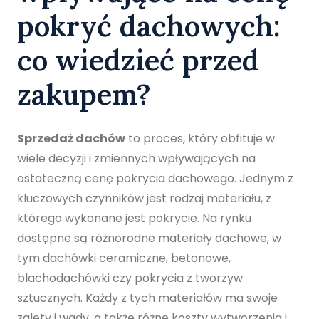
pokryć dachowych:
co wiedzieć przed
zakupem?
Sprzedaż dachów
to proces, który obfituje w
wiele decyzji i zmiennych wpływających na
ostateczną cenę pokrycia dachowego. Jednym z
kluczowych czynników jest rodzaj materiału, z
którego wykonane jest pokrycie. Na rynku
dostępne są różnorodne materiały dachowe, w
tym dachówki ceramiczne, betonowe,
blachodachówki czy pokrycia z tworzyw
sztucznych. Każdy z tych materiałów ma swoje
zalety i wady, a także różne koszty wytworzenia i