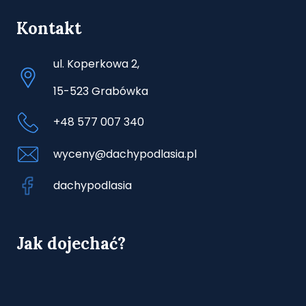
Kontakt
ul. Koperkowa 2,
15-523 Grabówka
+48 577 007 340
wyceny@dachypodlasia.pl
dachypodlasia
Jak dojechać?