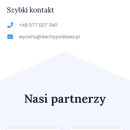
Szybki kontakt
+48 577 007 340
wyceny@dachypodlasia.pl
Nasi partnerzy