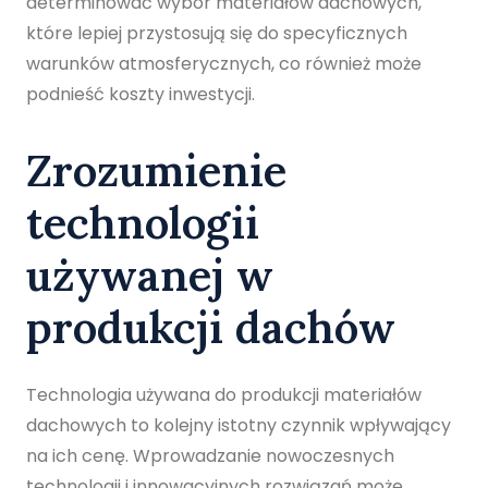
determinować wybór materiałów dachowych,
które lepiej przystosują się do specyficznych
warunków atmosferycznych, co również może
podnieść koszty inwestycji.
Zrozumienie
technologii
używanej w
produkcji dachów
Technologia używana do produkcji materiałów
dachowych to kolejny istotny czynnik wpływający
na ich cenę. Wprowadzanie nowoczesnych
technologii i innowacyjnych rozwiązań może