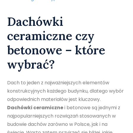
Dachówki
ceramiczne czy
betonowe – które
wybrać?
Dach to jeden z najważniejszych elementów
konstrukcyjnych każdego budynku, dlatego wybór
odpowiednich materiałów jest kluczowy.
Dachówki ceramiczne
i betonowe są jednymi z
najpopularniejszych rozwiązań stosowanych w
budowie dachów zarówno w Polsce, jak i na
świecie. Warto zatem przyjrzeć się bliżej, jakie