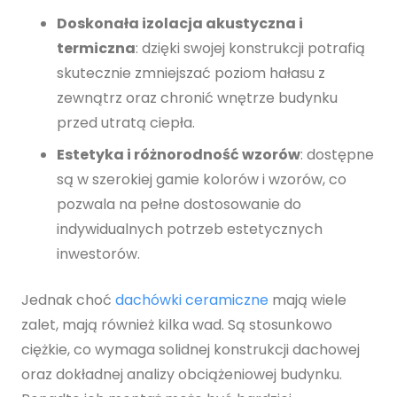
Doskonała izolacja akustyczna i
termiczna
: dzięki swojej konstrukcji potrafią
skutecznie zmniejszać poziom hałasu z
zewnątrz oraz chronić wnętrze budynku
przed utratą ciepła.
Estetyka i różnorodność wzorów
: dostępne
są w szerokiej gamie kolorów i wzorów, co
pozwala na pełne dostosowanie do
indywidualnych potrzeb estetycznych
inwestorów.
Jednak choć
dachówki ceramiczne
mają wiele
zalet, mają również kilka wad. Są stosunkowo
ciężkie, co wymaga solidnej konstrukcji dachowej
oraz dokładnej analizy obciążeniowej budynku.