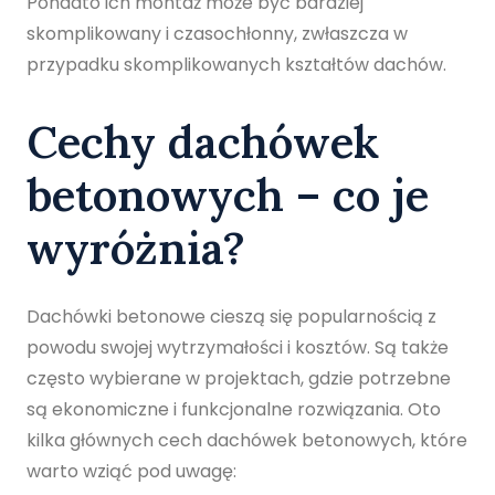
Ponadto ich montaż może być bardziej
skomplikowany i czasochłonny, zwłaszcza w
przypadku skomplikowanych kształtów dachów.
Cechy dachówek
betonowych – co je
wyróżnia?
Dachówki betonowe cieszą się popularnością z
powodu swojej wytrzymałości i kosztów. Są także
często wybierane w projektach, gdzie potrzebne
są ekonomiczne i funkcjonalne rozwiązania. Oto
kilka głównych cech dachówek betonowych, które
warto wziąć pod uwagę: