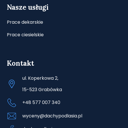
Nasze usługi
Prace dekarskie
Prace ciesielskie
Kontakt
ul. Koperkowa 2,
15-523 Grabówka
+48 577 007 340
wyceny@dachypodlasia.pl