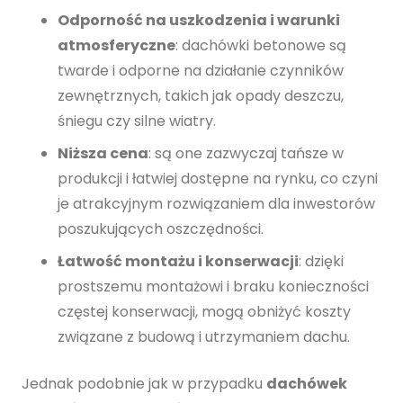
Odporność na uszkodzenia i warunki
atmosferyczne
: dachówki betonowe są
twarde i odporne na działanie czynników
zewnętrznych, takich jak opady deszczu,
śniegu czy silne wiatry.
Niższa cena
: są one zazwyczaj tańsze w
produkcji i łatwiej dostępne na rynku, co czyni
je atrakcyjnym rozwiązaniem dla inwestorów
poszukujących oszczędności.
Łatwość montażu i konserwacji
: dzięki
prostszemu montażowi i braku konieczności
częstej konserwacji, mogą obniżyć koszty
związane z budową i utrzymaniem dachu.
Jednak podobnie jak w przypadku
dachówek