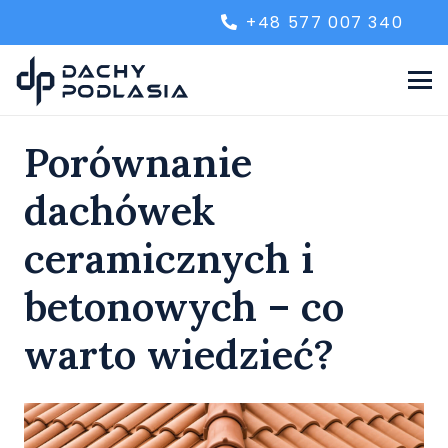
+48 577 007 340
Porównanie
dachówek
ceramicznych i
betonowych – co
warto wiedzieć?