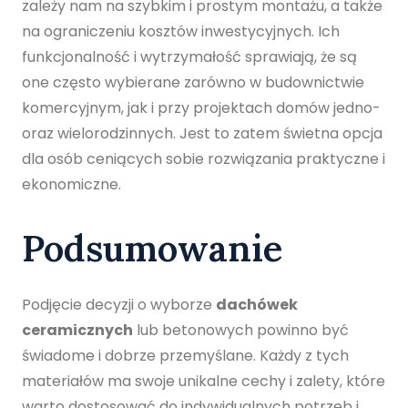
zależy nam na szybkim i prostym montażu, a także
na ograniczeniu kosztów inwestycyjnych. Ich
funkcjonalność i wytrzymałość sprawiają, że są
one często wybierane zarówno w budownictwie
komercyjnym, jak i przy projektach domów jedno-
oraz wielorodzinnych. Jest to zatem świetna opcja
dla osób ceniących sobie rozwiązania praktyczne i
ekonomiczne.
Podsumowanie
Podjęcie decyzji o wyborze
dachówek
ceramicznych
lub betonowych powinno być
świadome i dobrze przemyślane. Każdy z tych
materiałów ma swoje unikalne cechy i zalety, które
warto dostosować do indywidualnych potrzeb i