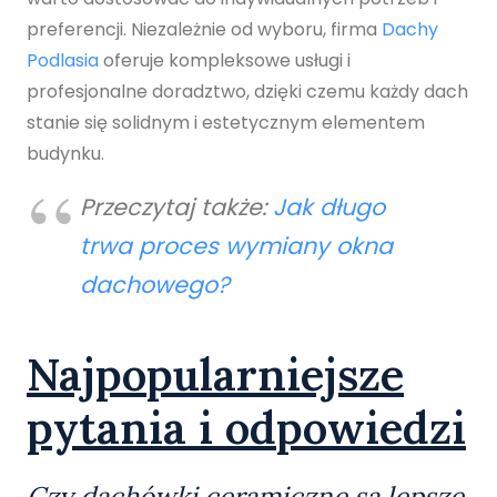
preferencji. Niezależnie od wyboru, firma
Dachy
Podlasia
oferuje kompleksowe usługi i
profesjonalne doradztwo, dzięki czemu każdy dach
stanie się solidnym i estetycznym elementem
budynku.
Przeczytaj także:
Jak długo
trwa proces wymiany okna
dachowego?
Najpopularniejsze
pytania i odpowiedzi
Czy dachówki ceramiczne są lepsze