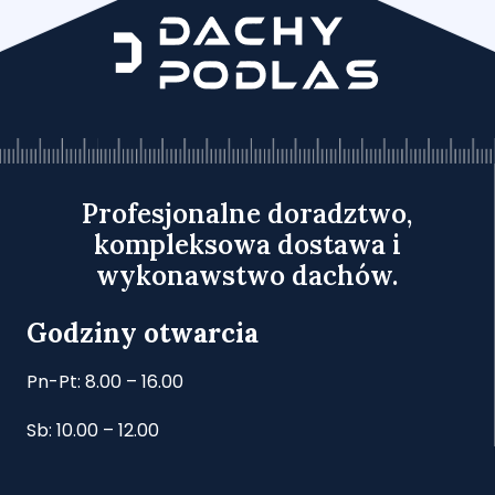
Profesjonalne doradztwo,
kompleksowa dostawa i
wykonawstwo dachów.
Godziny otwarcia
Pn-Pt: 8.00 – 16.00
Sb: 10.00 – 12.00