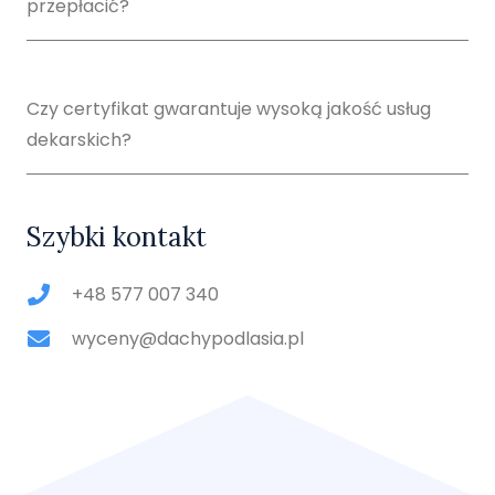
przepłacić?
Czy certyfikat gwarantuje wysoką jakość usług
dekarskich?
Szybki kontakt
+48 577 007 340
wyceny@dachypodlasia.pl