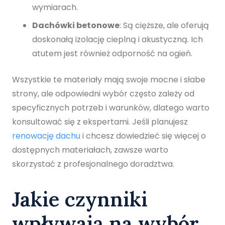
wymiarach.
Dachówki betonowe
: Są cięższe, ale oferują
doskonałą izolację cieplną i akustyczną. Ich
atutem jest również odporność na ogień.
Wszystkie te materiały mają swoje mocne i słabe
strony, ale odpowiedni wybór często zależy od
specyficznych potrzeb i warunków, dlatego warto
konsultować się z ekspertami. Jeśli planujesz
renowację dachu
i chcesz dowiedzieć się więcej o
dostępnych materiałach, zawsze warto
skorzystać z profesjonalnego doradztwa.
Jakie czynniki
wpływają na wybór