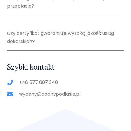
przepłacić?
Czy certyfikat gwarantuje wysoką jakość usług
dekarskich?
Szybki kontakt
+48 577 007 340
wyceny@dachypodlasia.pl