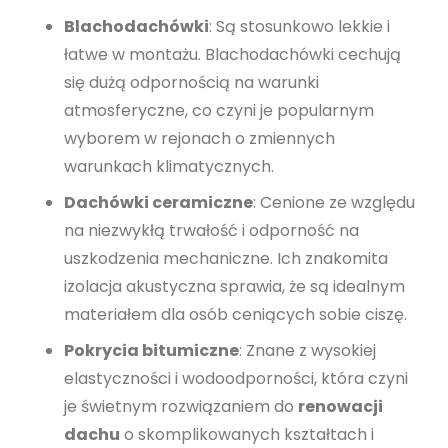
Blachodachówki
: Są stosunkowo lekkie i
łatwe w montażu. Blachodachówki cechują
się dużą odpornością na warunki
atmosferyczne, co czyni je popularnym
wyborem w rejonach o zmiennych
warunkach klimatycznych.
Dachówki ceramiczne
: Cenione ze względu
na niezwykłą trwałość i odporność na
uszkodzenia mechaniczne. Ich znakomita
izolacja akustyczna sprawia, że są idealnym
materiałem dla osób ceniących sobie ciszę.
Pokrycia bitumiczne
: Znane z wysokiej
elastyczności i wodoodporności, która czyni
je świetnym rozwiązaniem do
renowacji
dachu
o skomplikowanych kształtach i