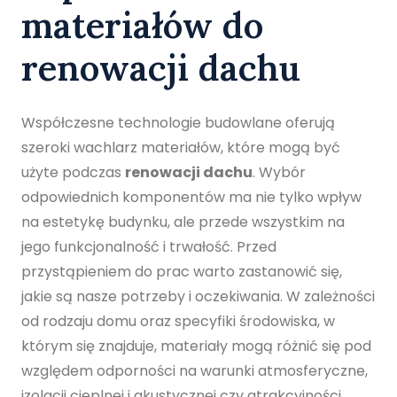
materiałów do
renowacji dachu
Współczesne technologie budowlane oferują
szeroki wachlarz materiałów, które mogą być
użyte podczas
renowacji dachu
. Wybór
odpowiednich komponentów ma nie tylko wpływ
na estetykę budynku, ale przede wszystkim na
jego funkcjonalność i trwałość. Przed
przystąpieniem do prac warto zastanowić się,
jakie są nasze potrzeby i oczekiwania. W zależności
od rodzaju domu oraz specyfiki środowiska, w
którym się znajduje, materiały mogą różnić się pod
względem odporności na warunki atmosferyczne,
izolacji cieplnej i akustycznej czy atrakcyjności