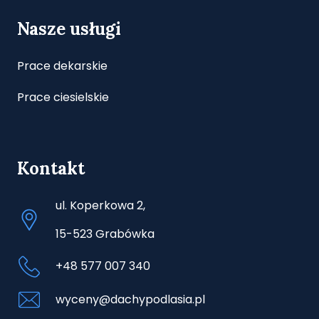
Nasze usługi
Prace dekarskie
Prace ciesielskie
Kontakt
ul. Koperkowa 2,
15-523 Grabówka
+48 577 007 340
wyceny@dachypodlasia.pl