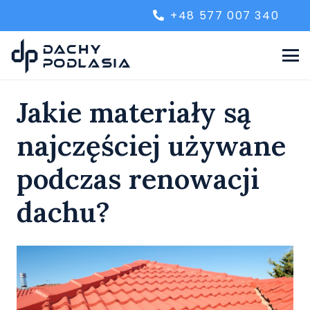
+48 577 007 340
Jakie materiały są
najczęściej używane
podczas renowacji
dachu?